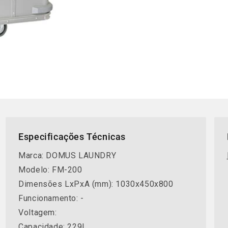
Especificações Técnicas
Marca: DOMUS LAUNDRY
Modelo: FM-200
Dimensões LxPxA (mm): 1030x450x800
Funcionamento: -
Voltagem:
Capacidade: 229L