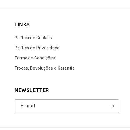
LINKS
Política de Cookies
Política de Privacidade
Termos e Condições
Trocas, Devoluções e Garantia
NEWSLETTER
E-mail