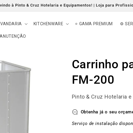
indo à Pinto & Cruz Hotelaria e Equipamentos! | Loja para Profissi
AVANDARIA
KITCHENWARE
⭐ GAMA PREMIUM
⚙️ SE
MANUTENÇÃO
Carrinho p
FM-200
Pinto & Cruz Hotelaria 
Obtenha já o seu orçam
Serviço de instalação dispon