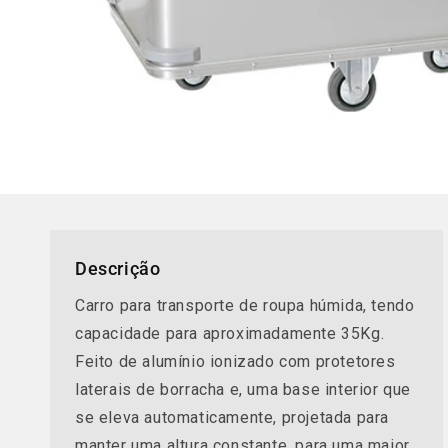
Descrição
Carro para transporte de roupa húmida, tendo
capacidade para aproximadamente 35Kg.
Feito de alumínio ionizado com protetores
laterais de borracha e, uma base interior que
se eleva automaticamente, projetada para
manter uma altura constante, para uma maior