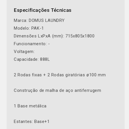
Especificações Técnicas
Marca: DOMUS LAUNDRY
Modelo: PAK-1
Dimensões LxPxA (mm): 715x805x1800
Funcionamento: -
Voltagem:
Capacidade: 888L
2 Rodas fixas + 2 Rodas giratórias ø100 mm
Construção de malha de aço antiferrugem
1 Base metálica
Estantes: Base+1