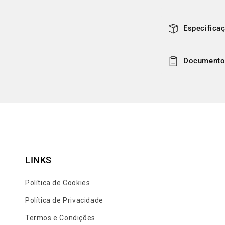
v
e
Especifica
l
Documento
LINKS
Política de Cookies
Política de Privacidade
Termos e Condições