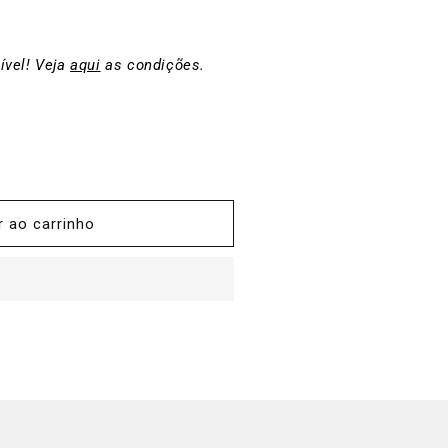
ível! Veja
aqui
as condições.
r ao carrinho